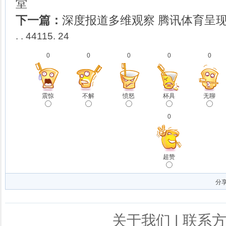
堂
下一篇：
深度报道多维观察 腾讯体育呈现
. . 44115. 24
0
0
0
0
0
震惊
不解
愤怒
杯具
无聊
0
超赞
分
关于我们
|
联系