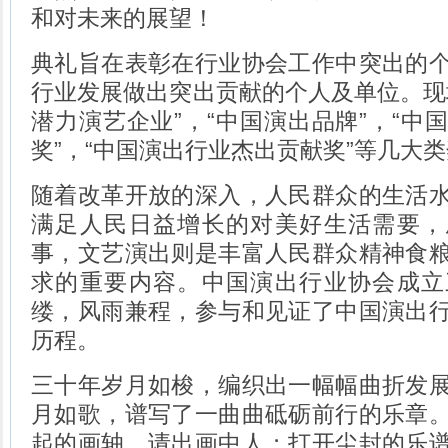
和对未来的展望！
典礼旨在表彰在行业协会工作中突出的
行业发展做出突出贡献的个人及单位。现
潜力演艺企业”，“中国演出品牌”，“中
奖”，“中国演出行业杰出贡献奖”等几大
随着改革开放的深入，人民群众的生活
满足人民日益增长的对美好生活需要，
事，文艺演出则是丰富人民群众精神食
求的重要内容。中国演出行业协会成立
缕，风雨兼程，参与和见证了中国演出
历程。
三十年岁月如梭，编织出一幅幅曲折发
月如歌，谱写了一曲曲砥砺前行的乐章
起的画轴，请出画中人；打开尘封的乐