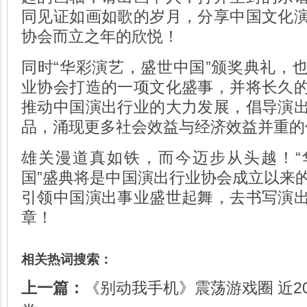
同见证如画如歌的岁月，分享中国文化
协会而立之年的欣悦！
同时“华彩演艺，盛世中国”颁奖典礼，
业协会打造的一项文化盛事，并将长久
推动中国演出行业的大力发展，倡导演
品，涌现更多社会效益与经济效益并重的
雄关漫道真如铁，而今迈步从头越！“
国”盛典将是中国演出行业协会成立以来
引领中国演出事业盛世起舞，去书写演
章！
相关热词搜索：
上一篇：
《别动我手机》震荡游戏圈 近2