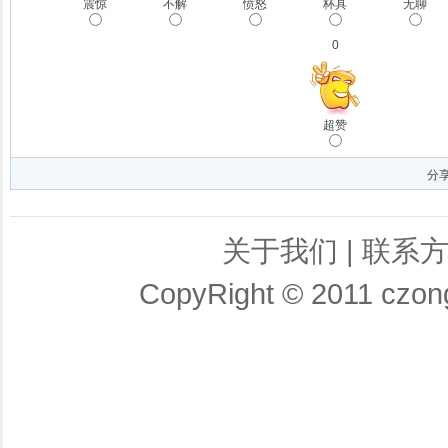
震惊
不解
愤怒
杯具
无聊
0
超赞
分
关于我们
|
联系
CopyRight © 2011 