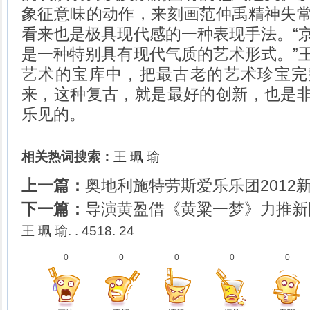
象征意味的动作，来刻画范仲禹精神失
看来也是极具现代感的一种表现手法。“
是一种特别具有现代气质的艺术形式。”
艺术的宝库中，把最古老的艺术珍宝完
来，这种复古，就是最好的创新，也是
乐见的。
相关热词搜索：
王
珮
瑜
上一篇：
奥地利施特劳斯爱乐乐团2012
下一篇：
导演黄盈借《黄粱一梦》力推新国
王 珮 瑜. . 4518. 24
0
0
0
0
0